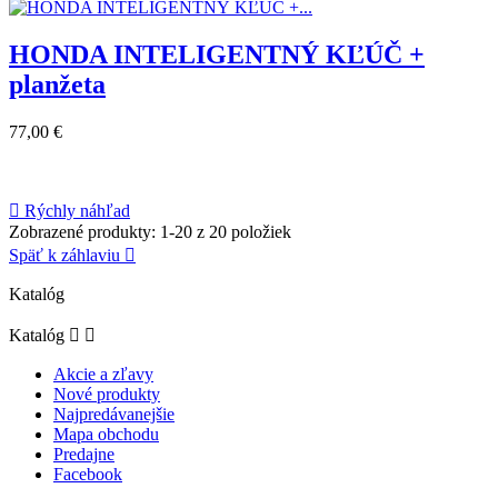
HONDA INTELIGENTNÝ KĽÚČ +
planžeta
77,00 €

Rýchly náhľad
Zobrazené produkty: 1-20 z 20 položiek
Späť k záhlaviu

Katalóg
Katalóg


Akcie a zľavy
Nové produkty
Najpredávanejšie
Mapa obchodu
Predajne
Facebook