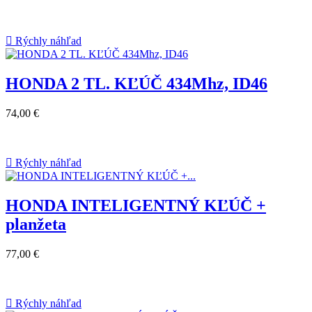

Rýchly náhľad
HONDA 2 TL. KĽÚČ 434Mhz, ID46
74,00 €

Rýchly náhľad
HONDA INTELIGENTNÝ KĽÚČ +
planžeta
77,00 €

Rýchly náhľad