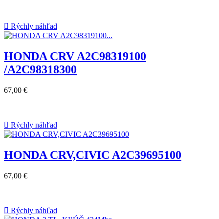

Rýchly náhľad
HONDA CRV A2C98319100
/A2C98318300
67,00 €

Rýchly náhľad
HONDA CRV,CIVIC A2C39695100
67,00 €

Rýchly náhľad