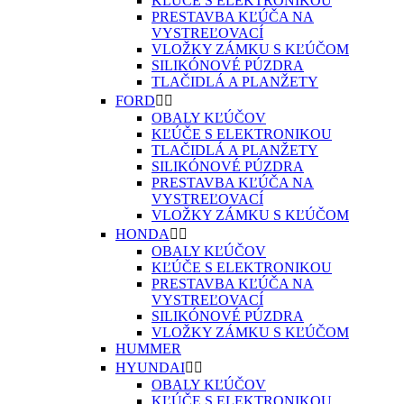
KĽÚČE S ELEKTRONIKOU
PRESTAVBA KĽÚČA NA
VYSTREĽOVACÍ
VLOŽKY ZÁMKU S KĽÚČOM
SILIKÓNOVÉ PÚZDRA
TLAČIDLÁ A PLANŽETY
FORD


OBALY KĽÚČOV
KĽÚČE S ELEKTRONIKOU
TLAČIDLÁ A PLANŽETY
SILIKÓNOVÉ PÚZDRA
PRESTAVBA KĽÚČA NA
VYSTREĽOVACÍ
VLOŽKY ZÁMKU S KĽÚČOM
HONDA


OBALY KĽÚČOV
KĽÚČE S ELEKTRONIKOU
PRESTAVBA KĽÚČA NA
VYSTREĽOVACÍ
SILIKÓNOVÉ PÚZDRA
VLOŽKY ZÁMKU S KĽÚČOM
HUMMER
HYUNDAI


OBALY KĽÚČOV
KĽÚČE S ELEKTRONIKOU