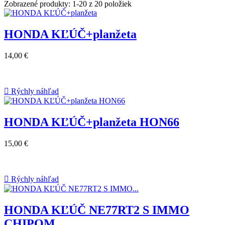
Zobrazené produkty: 1-20 z 20 položiek
HONDA KĽÚČ+planžeta
14,00 €

Rýchly náhľad
HONDA KĽÚČ+planžeta HON66
15,00 €

Rýchly náhľad
HONDA KĽÚČ NE77RT2 S IMMO
CHIPOM