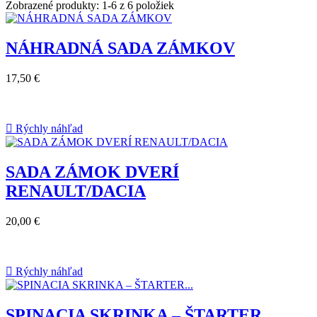
Zobrazené produkty: 1-6 z 6 položiek
NÁHRADNÁ SADA ZÁMKOV
17,50 €

Rýchly náhľad
SADA ZÁMOK DVERÍ
RENAULT/DACIA
20,00 €

Rýchly náhľad
SPINACIA SKRINKA – ŠTARTER