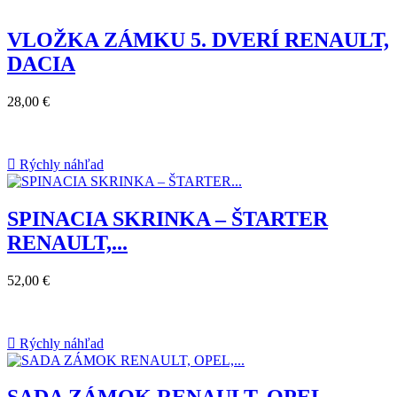
VLOŽKA ZÁMKU 5. DVERÍ RENAULT,
DACIA
28,00 €

Rýchly náhľad
SPINACIA SKRINKA – ŠTARTER
RENAULT,...
52,00 €

Rýchly náhľad