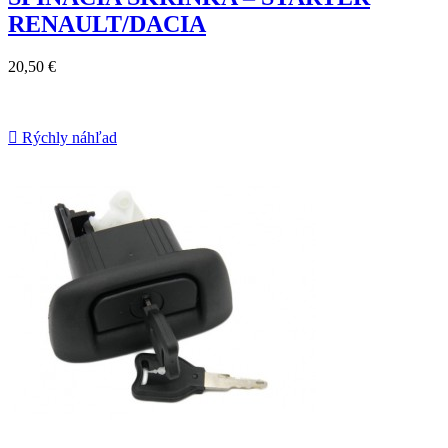
RENAULT/DACIA
20,50 €

Rýchly náhľad