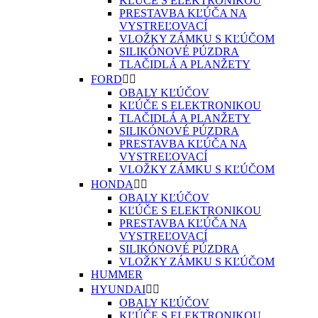
KĽÚČE S ELEKTRONIKOU
PRESTAVBA KĽÚČA NA
VYSTREĽOVACÍ
VLOŽKY ZÁMKU S KĽÚČOM
SILIKÓNOVÉ PÚZDRA
TLAČIDLÁ A PLANŽETY
FORD


OBALY KĽÚČOV
KĽÚČE S ELEKTRONIKOU
TLAČIDLÁ A PLANŽETY
SILIKÓNOVÉ PÚZDRA
PRESTAVBA KĽÚČA NA
VYSTREĽOVACÍ
VLOŽKY ZÁMKU S KĽÚČOM
HONDA


OBALY KĽÚČOV
KĽÚČE S ELEKTRONIKOU
PRESTAVBA KĽÚČA NA
VYSTREĽOVACÍ
SILIKÓNOVÉ PÚZDRA
VLOŽKY ZÁMKU S KĽÚČOM
HUMMER
HYUNDAI


OBALY KĽÚČOV
KĽÚČE S ELEKTRONIKOU