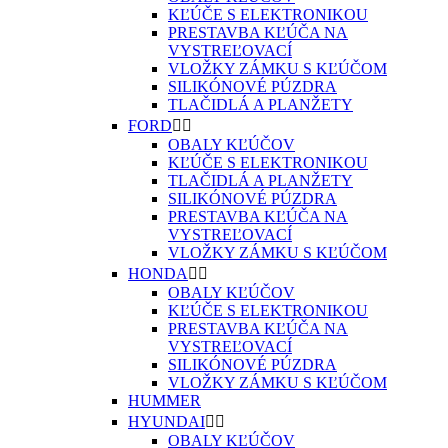
KĽÚČE S ELEKTRONIKOU
PRESTAVBA KĽÚČA NA
VYSTREĽOVACÍ
VLOŽKY ZÁMKU S KĽÚČOM
SILIKÓNOVÉ PÚZDRA
TLAČIDLÁ A PLANŽETY
FORD


OBALY KĽÚČOV
KĽÚČE S ELEKTRONIKOU
TLAČIDLÁ A PLANŽETY
SILIKÓNOVÉ PÚZDRA
PRESTAVBA KĽÚČA NA
VYSTREĽOVACÍ
VLOŽKY ZÁMKU S KĽÚČOM
HONDA


OBALY KĽÚČOV
KĽÚČE S ELEKTRONIKOU
PRESTAVBA KĽÚČA NA
VYSTREĽOVACÍ
SILIKÓNOVÉ PÚZDRA
VLOŽKY ZÁMKU S KĽÚČOM
HUMMER
HYUNDAI


OBALY KĽÚČOV