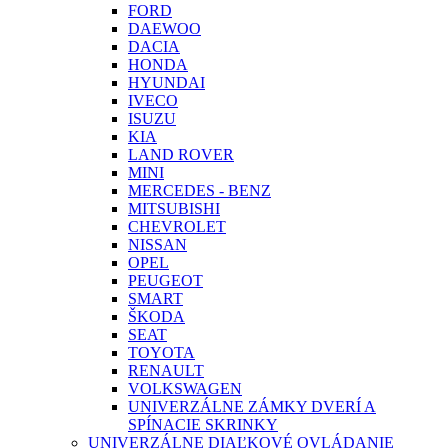
FORD
DAEWOO
DACIA
HONDA
HYUNDAI
IVECO
ISUZU
KIA
LAND ROVER
MINI
MERCEDES - BENZ
MITSUBISHI
CHEVROLET
NISSAN
OPEL
PEUGEOT
SMART
ŠKODA
SEAT
TOYOTA
RENAULT
VOLKSWAGEN
UNIVERZÁLNE ZÁMKY DVERÍ A
SPÍNACIE SKRINKY
UNIVERZÁLNE DIAĽKOVÉ OVLÁDANIE