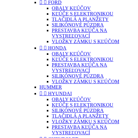


FORD
OBALY KĽÚČOV
KĽÚČE S ELEKTRONIKOU
TLAČIDLÁ A PLANŽETY
SILIKÓNOVÉ PÚZDRA
PRESTAVBA KĽÚČA NA
VYSTREĽOVACÍ
VLOŽKY ZÁMKU S KĽÚČOM


HONDA
OBALY KĽÚČOV
KĽÚČE S ELEKTRONIKOU
PRESTAVBA KĽÚČA NA
VYSTREĽOVACÍ
SILIKÓNOVÉ PÚZDRA
VLOŽKY ZÁMKU S KĽÚČOM
HUMMER


HYUNDAI
OBALY KĽÚČOV
KĽÚČE S ELEKTRONIKOU
SILIKÓNOVÉ PÚZDRA
TLAČIDLÁ A PLANŽETY
VLOŽKY ZÁMKU S KĽÚČOM
PRESTAVBA KĽÚČA NA
VYSTREĽOVACÍ