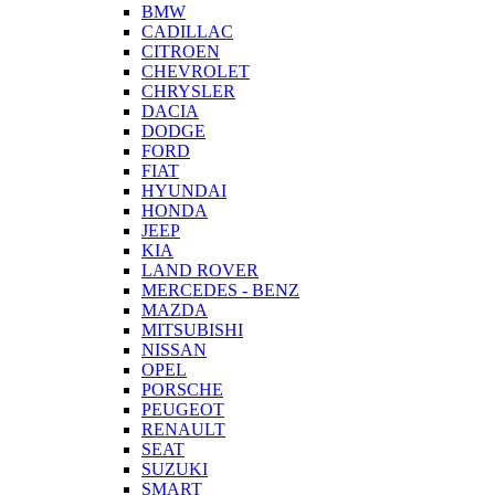
BMW
CADILLAC
CITROEN
CHEVROLET
CHRYSLER
DACIA
DODGE
FORD
FIAT
HYUNDAI
HONDA
JEEP
KIA
LAND ROVER
MERCEDES - BENZ
MAZDA
MITSUBISHI
NISSAN
OPEL
PORSCHE
PEUGEOT
RENAULT
SEAT
SUZUKI
SMART