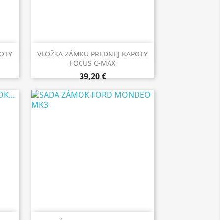

Rýchly náhľad
OTY
VLOŽKA ZÁMKU PREDNEJ KAPOTY
FOCUS C-MAX
39,20 €