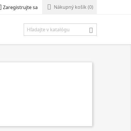


Nákupný košík
(0)
Zaregistrujte sa
