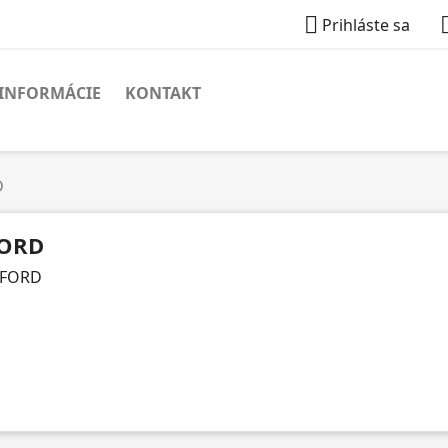

Prihláste sa
INFORMÁCIE
KONTAKT
D
ORD