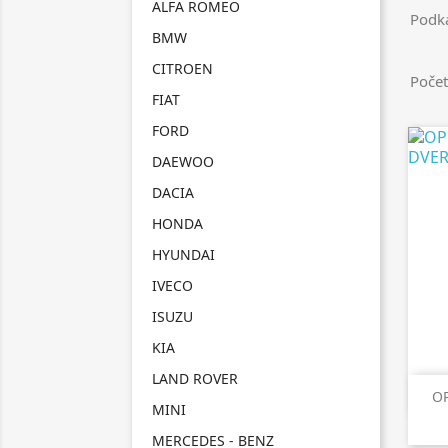
ALFA ROMEO
Podka
BMW
CITROEN
Počet
FIAT
FORD
DAEWOO
DACIA
HONDA
HYUNDAI
IVECO
ISUZU
KIA
LAND ROVER
O
MINI
MERCEDES - BENZ