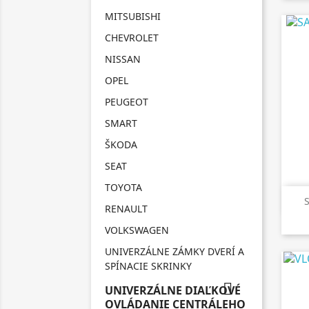
MITSUBISHI
CHEVROLET
NISSAN
OPEL
PEUGEOT
SMART
ŠKODA
SEAT
TOYOTA
RENAULT
VOLKSWAGEN
UNIVERZÁLNE ZÁMKY DVERÍ A
SPÍNACIE SKRINKY

UNIVERZÁLNE DIAĽKOVÉ
OVLÁDANIE CENTRÁLEHO