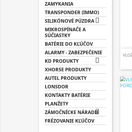
ZAMYKANIA
TRANSPONDER (IMMO)

SILIKÓNOVÉ PÚZDRA
MIKROSPÍNAČE A
SÚČIASTKY
BATÉRIE DO KĽÚČOV
ALARMY - ZABEZPEČENIE
VLOŽ

KD PRODUKTY
XHORSE PRODUKTY
AUTEL PRODUKTY
LONSDOR
KONTAKTY BATÉRIE
PLANŽETY

ZÁMOČNÍCKE NÁRADIE
FRÉZOVANIE KĽÚČOV