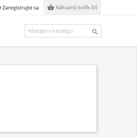


Nákupný košík
(0)
Zaregistrujte sa
