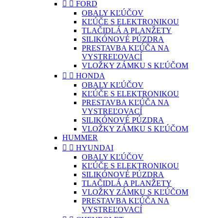


FORD
OBALY KĽÚČOV
KĽÚČE S ELEKTRONIKOU
TLAČIDLÁ A PLANŽETY
SILIKÓNOVÉ PÚZDRA
PRESTAVBA KĽÚČA NA
VYSTREĽOVACÍ
VLOŽKY ZÁMKU S KĽÚČOM


HONDA
OBALY KĽÚČOV
KĽÚČE S ELEKTRONIKOU
PRESTAVBA KĽÚČA NA
VYSTREĽOVACÍ
SILIKÓNOVÉ PÚZDRA
VLOŽKY ZÁMKU S KĽÚČOM
HUMMER


HYUNDAI
OBALY KĽÚČOV
KĽÚČE S ELEKTRONIKOU
SILIKÓNOVÉ PÚZDRA
TLAČIDLÁ A PLANŽETY
VLOŽKY ZÁMKU S KĽÚČOM
PRESTAVBA KĽÚČA NA
VYSTREĽOVACÍ