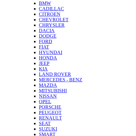
BMW
CADILLAC
CITROEN
CHEVROLET
CHRYSLER
DACIA
DODGE
FORD
FIAT
HYUNDAI
HONDA
JEEP
KIA
LAND ROVER
MERCEDES - BENZ
MAZDA
MITSUBISHI
NISSAN
OPEL
PORSCHE
PEUGEOT
RENAULT
SEAT
SUZUKI
SMART