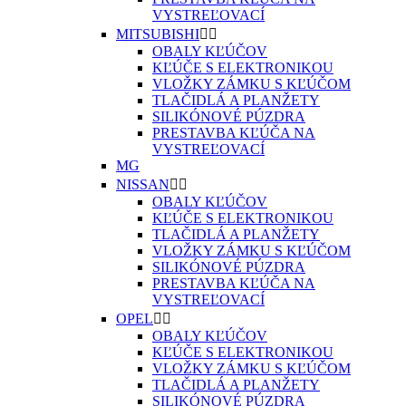
VYSTREĽOVACÍ
MITSUBISHI


OBALY KĽÚČOV
KĽÚČE S ELEKTRONIKOU
VLOŽKY ZÁMKU S KĽÚČOM
TLAČIDLÁ A PLANŽETY
SILIKÓNOVÉ PÚZDRA
PRESTAVBA KĽÚČA NA
VYSTREĽOVACÍ
MG
NISSAN


OBALY KĽÚČOV
KĽÚČE S ELEKTRONIKOU
TLAČIDLÁ A PLANŽETY
VLOŽKY ZÁMKU S KĽÚČOM
SILIKÓNOVÉ PÚZDRA
PRESTAVBA KĽÚČA NA
VYSTREĽOVACÍ
OPEL


OBALY KĽÚČOV
KĽÚČE S ELEKTRONIKOU
VLOŽKY ZÁMKU S KĽÚČOM
TLAČIDLÁ A PLANŽETY
SILIKÓNOVÉ PÚZDRA