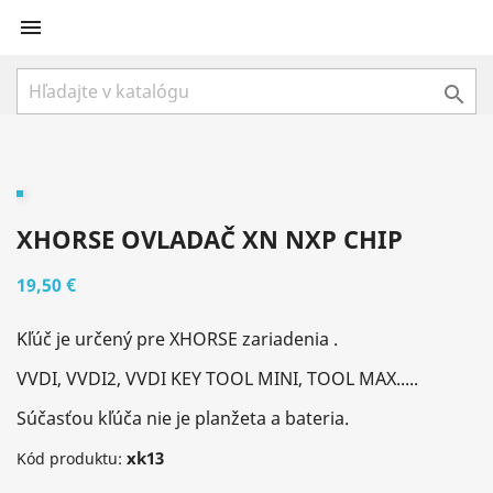


XHORSE OVLADAČ XN NXP CHIP
19,50 €
Kľúč je určený pre XHORSE zariadenia .
VVDI, VVDI2, VVDI KEY TOOL MINI, TOOL MAX.....
Súčasťou kľúča nie je planžeta a bateria.
xk13
Kód produktu: