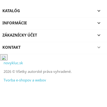
KATALÓG

INFORMÁCIE

ZÁKAZNÍCKY ÚČET

KONTAKT

novykluc.sk
2026 © Všetky autorské práva vyhradené.
Tvorba e-shopov a webov