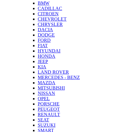
BMW
CADILLAC
CITROEN
CHEVROLET
CHRYSLER
DACIA
DODGE
FORD
FIAT
HYUNDAI
HONDA
JEEP
KIA
LAND ROVER
MERCEDES - BENZ
MAZDA
MITSUBISHI
NISSAN
OPEL
PORSCHE
PEUGEOT
RENAULT
SEAT
SUZUKI
SMART