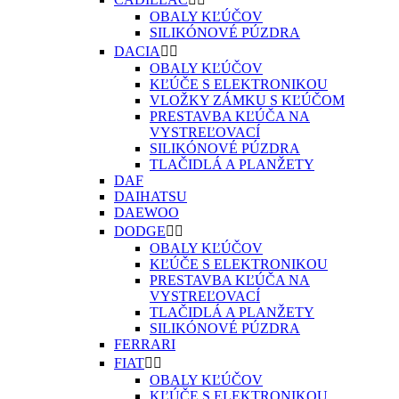
OBALY KĽÚČOV
SILIKÓNOVÉ PÚZDRA
DACIA


OBALY KĽÚČOV
KĽÚČE S ELEKTRONIKOU
VLOŽKY ZÁMKU S KĽÚČOM
PRESTAVBA KĽÚČA NA
VYSTREĽOVACÍ
SILIKÓNOVÉ PÚZDRA
TLAČIDLÁ A PLANŽETY
DAF
DAIHATSU
DAEWOO
DODGE


OBALY KĽÚČOV
KĽÚČE S ELEKTRONIKOU
PRESTAVBA KĽÚČA NA
VYSTREĽOVACÍ
TLAČIDLÁ A PLANŽETY
SILIKÓNOVÉ PÚZDRA
FERRARI
FIAT


OBALY KĽÚČOV
KĽÚČE S ELEKTRONIKOU