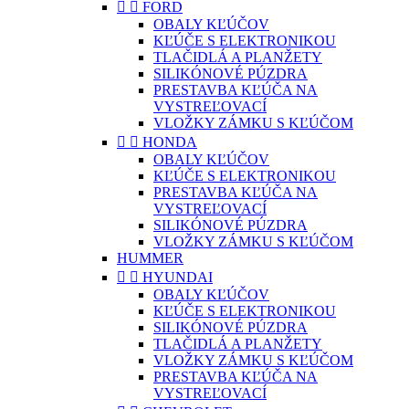


FORD
OBALY KĽÚČOV
KĽÚČE S ELEKTRONIKOU
TLAČIDLÁ A PLANŽETY
SILIKÓNOVÉ PÚZDRA
PRESTAVBA KĽÚČA NA
VYSTREĽOVACÍ
VLOŽKY ZÁMKU S KĽÚČOM


HONDA
OBALY KĽÚČOV
KĽÚČE S ELEKTRONIKOU
PRESTAVBA KĽÚČA NA
VYSTREĽOVACÍ
SILIKÓNOVÉ PÚZDRA
VLOŽKY ZÁMKU S KĽÚČOM
HUMMER


HYUNDAI
OBALY KĽÚČOV
KĽÚČE S ELEKTRONIKOU
SILIKÓNOVÉ PÚZDRA
TLAČIDLÁ A PLANŽETY
VLOŽKY ZÁMKU S KĽÚČOM
PRESTAVBA KĽÚČA NA
VYSTREĽOVACÍ