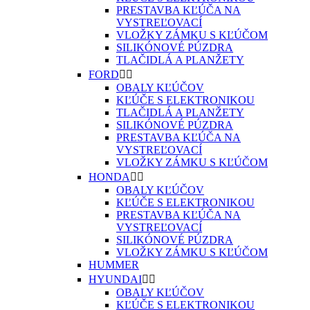
PRESTAVBA KĽÚČA NA
VYSTREĽOVACÍ
VLOŽKY ZÁMKU S KĽÚČOM
SILIKÓNOVÉ PÚZDRA
TLAČIDLÁ A PLANŽETY
FORD


OBALY KĽÚČOV
KĽÚČE S ELEKTRONIKOU
TLAČIDLÁ A PLANŽETY
SILIKÓNOVÉ PÚZDRA
PRESTAVBA KĽÚČA NA
VYSTREĽOVACÍ
VLOŽKY ZÁMKU S KĽÚČOM
HONDA


OBALY KĽÚČOV
KĽÚČE S ELEKTRONIKOU
PRESTAVBA KĽÚČA NA
VYSTREĽOVACÍ
SILIKÓNOVÉ PÚZDRA
VLOŽKY ZÁMKU S KĽÚČOM
HUMMER
HYUNDAI


OBALY KĽÚČOV
KĽÚČE S ELEKTRONIKOU