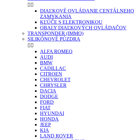


DIAĽKOVÉ OVLÁDANIE CENTÁLNEHO
ZAMYKANIA
KĽÚČE S ELEKTRONIKOU
OBALY DIAĽKOVÝCH OVLÁDAČOV
TRANSPONDER (IMMO)
SILIKÓNOVÉ PÚZDRA


ALFA ROMEO
AUDI
BMW
CADILLAC
CITROEN
CHEVROLET
CHRYSLER
DACIA
DODGE
FORD
FIAT
HYUNDAI
HONDA
JEEP
KIA
LAND ROVER