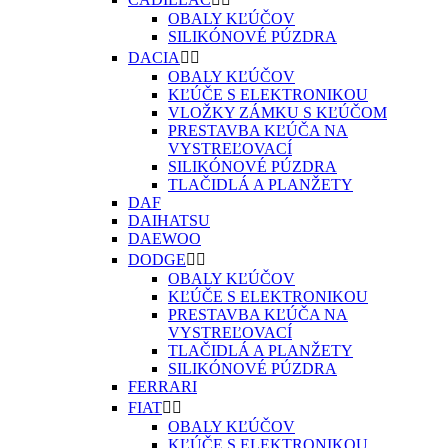
OBALY KĽÚČOV
SILIKÓNOVÉ PÚZDRA
DACIA


OBALY KĽÚČOV
KĽÚČE S ELEKTRONIKOU
VLOŽKY ZÁMKU S KĽÚČOM
PRESTAVBA KĽÚČA NA
VYSTREĽOVACÍ
SILIKÓNOVÉ PÚZDRA
TLAČIDLÁ A PLANŽETY
DAF
DAIHATSU
DAEWOO
DODGE


OBALY KĽÚČOV
KĽÚČE S ELEKTRONIKOU
PRESTAVBA KĽÚČA NA
VYSTREĽOVACÍ
TLAČIDLÁ A PLANŽETY
SILIKÓNOVÉ PÚZDRA
FERRARI
FIAT


OBALY KĽÚČOV
KĽÚČE S ELEKTRONIKOU