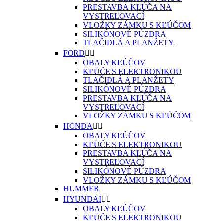
PRESTAVBA KĽÚČA NA
VYSTREĽOVACÍ
VLOŽKY ZÁMKU S KĽÚČOM
SILIKÓNOVÉ PÚZDRA
TLAČIDLÁ A PLANŽETY
FORD


OBALY KĽÚČOV
KĽÚČE S ELEKTRONIKOU
TLAČIDLÁ A PLANŽETY
SILIKÓNOVÉ PÚZDRA
PRESTAVBA KĽÚČA NA
VYSTREĽOVACÍ
VLOŽKY ZÁMKU S KĽÚČOM
HONDA


OBALY KĽÚČOV
KĽÚČE S ELEKTRONIKOU
PRESTAVBA KĽÚČA NA
VYSTREĽOVACÍ
SILIKÓNOVÉ PÚZDRA
VLOŽKY ZÁMKU S KĽÚČOM
HUMMER
HYUNDAI


OBALY KĽÚČOV
KĽÚČE S ELEKTRONIKOU