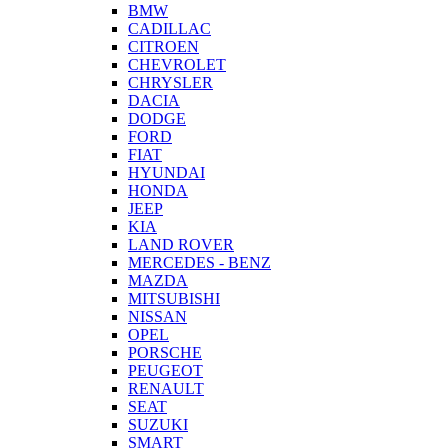
BMW
CADILLAC
CITROEN
CHEVROLET
CHRYSLER
DACIA
DODGE
FORD
FIAT
HYUNDAI
HONDA
JEEP
KIA
LAND ROVER
MERCEDES - BENZ
MAZDA
MITSUBISHI
NISSAN
OPEL
PORSCHE
PEUGEOT
RENAULT
SEAT
SUZUKI
SMART