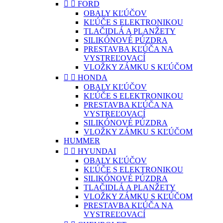


FORD
OBALY KĽÚČOV
KĽÚČE S ELEKTRONIKOU
TLAČIDLÁ A PLANŽETY
SILIKÓNOVÉ PÚZDRA
PRESTAVBA KĽÚČA NA
VYSTREĽOVACÍ
VLOŽKY ZÁMKU S KĽÚČOM


HONDA
OBALY KĽÚČOV
KĽÚČE S ELEKTRONIKOU
PRESTAVBA KĽÚČA NA
VYSTREĽOVACÍ
SILIKÓNOVÉ PÚZDRA
VLOŽKY ZÁMKU S KĽÚČOM
HUMMER


HYUNDAI
OBALY KĽÚČOV
KĽÚČE S ELEKTRONIKOU
SILIKÓNOVÉ PÚZDRA
TLAČIDLÁ A PLANŽETY
VLOŽKY ZÁMKU S KĽÚČOM
PRESTAVBA KĽÚČA NA
VYSTREĽOVACÍ