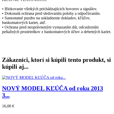
• Blokovanie všetkých prichádzajúcich hovorov a signálov.
• Dokonalá ochrana pred sledovaním polohy a odpočúvaním.
• Samostatné puzdro na uskladnenie dokladov, kľúčov,
bankomatových kariet, atď.
• Ochrana pred neoprávneným vymazaním dát, odcudzením
peňažných prostriedkov z bankomatových účtov a debetných kariet.
Zákazníci, ktorí si kúpili tento produkt, si
kúpili aj...
NOVÝ MODEL KĽÚČA od roku 2013
3...
16,00 €