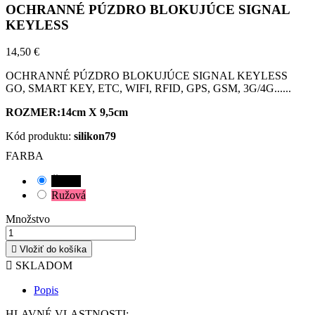
OCHRANNÉ PÚZDRO BLOKUJÚCE SIGNAL
KEYLESS
14,50 €
OCHRANNÉ PÚZDRO BLOKUJÚCE SIGNAL KEYLESS
GO, SMART KEY, ETC, WIFI, RFID, GPS, GSM, 3G/4G......
ROZMER:14cm X 9,5cm
Kód produktu:
silikon79
FARBA
Čierna
Ružová
Množstvo

Vložiť do košíka

SKLADOM
Popis
HLAVNÉ VLASTNOSTI: