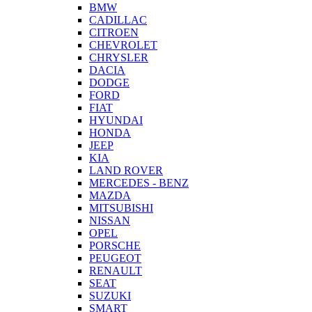
BMW
CADILLAC
CITROEN
CHEVROLET
CHRYSLER
DACIA
DODGE
FORD
FIAT
HYUNDAI
HONDA
JEEP
KIA
LAND ROVER
MERCEDES - BENZ
MAZDA
MITSUBISHI
NISSAN
OPEL
PORSCHE
PEUGEOT
RENAULT
SEAT
SUZUKI
SMART