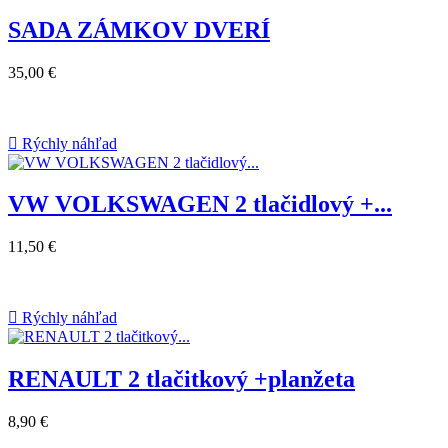
SADA ZÁMKOV DVERÍ
35,00 €

Rýchly náhľad
VW VOLKSWAGEN 2 tlačidlový +...
11,50 €

Rýchly náhľad
RENAULT 2 tlačitkový +planžeta
8,90 €