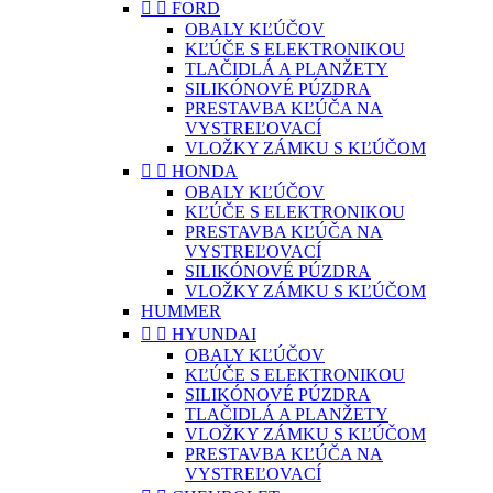


FORD
OBALY KĽÚČOV
KĽÚČE S ELEKTRONIKOU
TLAČIDLÁ A PLANŽETY
SILIKÓNOVÉ PÚZDRA
PRESTAVBA KĽÚČA NA
VYSTREĽOVACÍ
VLOŽKY ZÁMKU S KĽÚČOM


HONDA
OBALY KĽÚČOV
KĽÚČE S ELEKTRONIKOU
PRESTAVBA KĽÚČA NA
VYSTREĽOVACÍ
SILIKÓNOVÉ PÚZDRA
VLOŽKY ZÁMKU S KĽÚČOM
HUMMER


HYUNDAI
OBALY KĽÚČOV
KĽÚČE S ELEKTRONIKOU
SILIKÓNOVÉ PÚZDRA
TLAČIDLÁ A PLANŽETY
VLOŽKY ZÁMKU S KĽÚČOM
PRESTAVBA KĽÚČA NA
VYSTREĽOVACÍ