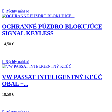

Rýchly náhľad
OCHRANNÉ PÚZDRO BLOKUJÚCE
SIGNAL KEYLESS
14,50 €

Rýchly náhľad
VW PASSAT INTELIGENTNÝ KĽÚČ
OBAL +...
18,50 €