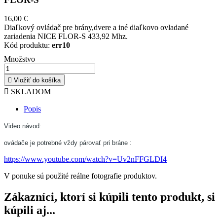
16,00 €
Diaľkový ovládač pre brány,dvere a iné diaľkovo ovladané
zariadenia NICE FLOR-S 433,92 Mhz.
Kód produktu:
err10
Množstvo

Vložiť do košíka

SKLADOM
Popis
Video návod:
ovádače je potrebné vždy párovať pri bráne :
https://www.youtube.com/watch?v=Uv2nFFGLDI4
V ponuke sú použité reálne fotografie produktov.
Zákazníci, ktorí si kúpili tento produkt, si
kúpili aj...