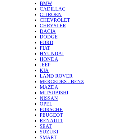
BMW
CADILLAC
CITROEN
CHEVROLET
CHRYSLER
DACIA
DODGE
FORD
FIAT
HYUNDAI
HONDA
JEEP
KIA
LAND ROVER
MERCEDES - BENZ
MAZDA
MITSUBISHI
NISSAN
OPEL
PORSCHE
PEUGEOT
RENAULT
SEAT
SUZUKI
SMART