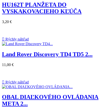
HU162T PLANŽETA DO
VYSKAKOVACIEHO KĽÚČA
3,20 €

Rýchly náhľad
Land Rover Discovery TD4 TD5 2...
11,00 €

Rýchly náhľad
OBAL DIAĽKOVÉHO OVLÁDANIA
META 2...