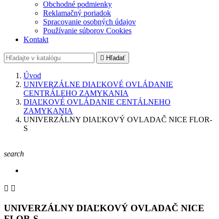
Obchodné podmienky
Reklamačný poriadok
Spracovanie osobných údajov
Používanie súborov Cookies
Kontakt

Hľadať
Úvod
UNIVERZÁLNE DIAĽKOVÉ OVLÁDANIE
CENTRÁLEHO ZAMYKANIA
DIAĽKOVÉ OVLÁDANIE CENTÁLNEHO
ZAMYKANIA
UNIVERZÁLNY DIAĽKOVÝ OVLADAČ NICE FLOR-
S
search


UNIVERZÁLNY DIAĽKOVÝ OVLADAČ NICE
FLOR-S