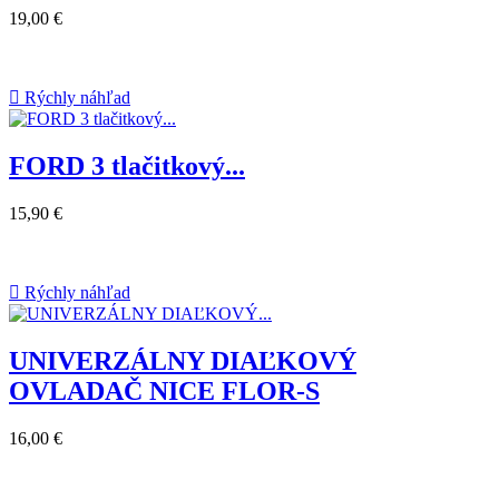
19,00 €

Rýchly náhľad
FORD 3 tlačitkový...
15,90 €

Rýchly náhľad
UNIVERZÁLNY DIAĽKOVÝ
OVLADAČ NICE FLOR-S
16,00 €