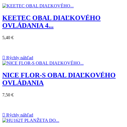
KEETEC OBAL DIAĽKOVÉHO
OVLÁDANIA 4...
5,40 €

Rýchly náhľad
NICE FLOR-S OBAL DIAĽKOVÉHO
OVLÁDANIA
7,50 €

Rýchly náhľad