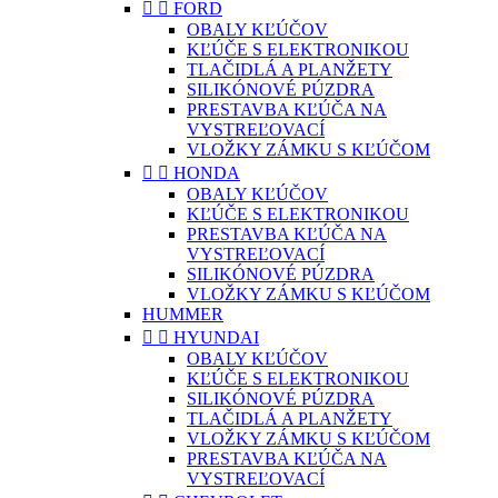


FORD
OBALY KĽÚČOV
KĽÚČE S ELEKTRONIKOU
TLAČIDLÁ A PLANŽETY
SILIKÓNOVÉ PÚZDRA
PRESTAVBA KĽÚČA NA
VYSTREĽOVACÍ
VLOŽKY ZÁMKU S KĽÚČOM


HONDA
OBALY KĽÚČOV
KĽÚČE S ELEKTRONIKOU
PRESTAVBA KĽÚČA NA
VYSTREĽOVACÍ
SILIKÓNOVÉ PÚZDRA
VLOŽKY ZÁMKU S KĽÚČOM
HUMMER


HYUNDAI
OBALY KĽÚČOV
KĽÚČE S ELEKTRONIKOU
SILIKÓNOVÉ PÚZDRA
TLAČIDLÁ A PLANŽETY
VLOŽKY ZÁMKU S KĽÚČOM
PRESTAVBA KĽÚČA NA
VYSTREĽOVACÍ