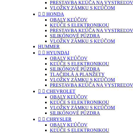
PRESTAVBA KĽÚČA NA VYSTREĽOV
VLOŽKY ZÁMKU S KĽÚČOM


HONDA
OBALY KĽÚČOV
KĽÚČE S ELEKTRONIKOU
PRESTAVBA KĽÚČA NA VYSTREĽOV
SILIKÓNOVÉ PÚZDRA
VLOŽKY ZÁMKU S KĽÚČOM
HUMMER


HYUNDAI
OBALY KĽÚČOV
KĽÚČE S ELEKTRONIKOU
SILIKÓNOVÉ PÚZDRA
TLAČIDLÁ A PLANŽETY
VLOŽKY ZÁMKU S KĽÚČOM
PRESTAVBA KĽÚČA NA VYSTREĽOV


CHEVROLET
OBALY KĽÚČOV
KĽÚČE S ELEKTRONIKOU
VLOŽKY ZÁMKU S KĽÚČOM
SILIKÓNOVÉ PÚZDRA


CHRYSLER
OBALY KĽÚČOV
KĽÚČE S ELEKTRONIKOU