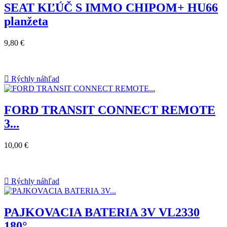
SEAT KĽÚČ S IMMO CHIPOM+ HU66
planžeta
9,80 €

Rýchly náhľad
FORD TRANSIT CONNECT REMOTE
3...
10,00 €

Rýchly náhľad
PAJKOVACIA BATERIA 3V VL2330
180°...