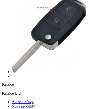
Katalóg
Katalóg


Akcie a zľavy
Nové produkty