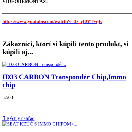
VIDEODEMONTÁŽ:
_______________________________________________________
https://www.youtube.com/watch?v=3z_j10YTvqE
Zákazníci, ktorí si kúpili tento produkt, si
kúpili aj...
ID33 CARBON Transpondér Chip,Immo
chip
5,50 €

Rýchly náhľad