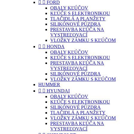


FORD
OBALY KĽÚČOV
KĽÚČE S ELEKTRONIKOU
TLAČIDLÁ A PLANŽETY
SILIKÓNOVÉ PÚZDRA
PRESTAVBA KĽÚČA NA
VYSTREĽOVACÍ
VLOŽKY ZÁMKU S KĽÚČOM


HONDA
OBALY KĽÚČOV
KĽÚČE S ELEKTRONIKOU
PRESTAVBA KĽÚČA NA
VYSTREĽOVACÍ
SILIKÓNOVÉ PÚZDRA
VLOŽKY ZÁMKU S KĽÚČOM
HUMMER


HYUNDAI
OBALY KĽÚČOV
KĽÚČE S ELEKTRONIKOU
SILIKÓNOVÉ PÚZDRA
TLAČIDLÁ A PLANŽETY
VLOŽKY ZÁMKU S KĽÚČOM
PRESTAVBA KĽÚČA NA
VYSTREĽOVACÍ