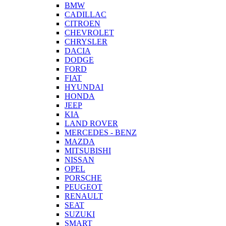
BMW
CADILLAC
CITROEN
CHEVROLET
CHRYSLER
DACIA
DODGE
FORD
FIAT
HYUNDAI
HONDA
JEEP
KIA
LAND ROVER
MERCEDES - BENZ
MAZDA
MITSUBISHI
NISSAN
OPEL
PORSCHE
PEUGEOT
RENAULT
SEAT
SUZUKI
SMART