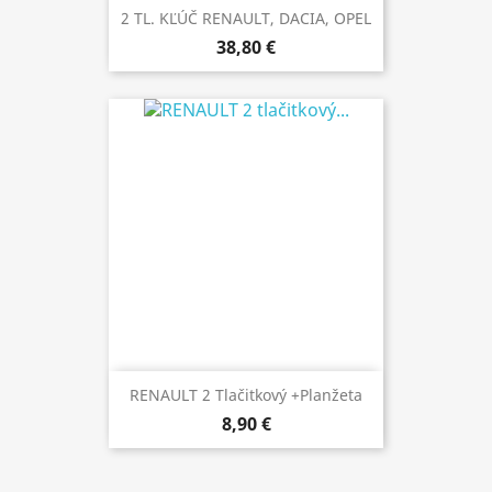
2 TL. KĽÚČ RENAULT, DACIA, OPEL
38,80 €
RENAULT 2 Tlačitkový +planžeta
8,90 €