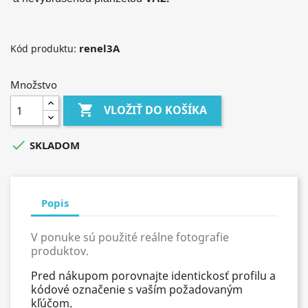
renel3A
Kód produktu:
Množstvo

VLOŽIŤ DO KOŠÍKA

SKLADOM
Popis
V ponuke sú použité reálne fotografie
produktov.
Pred nákupom porovnajte identickosť profilu a
kódové označenie s vaším požadovaným
kľúčom.