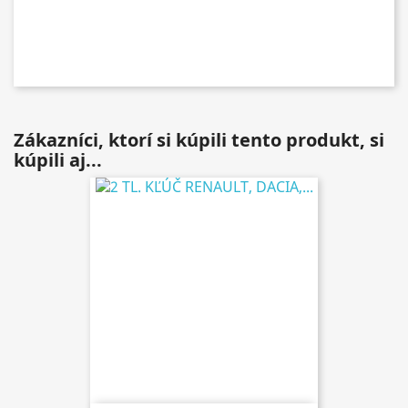
Zákazníci, ktorí si kúpili tento produkt, si
kúpili aj...