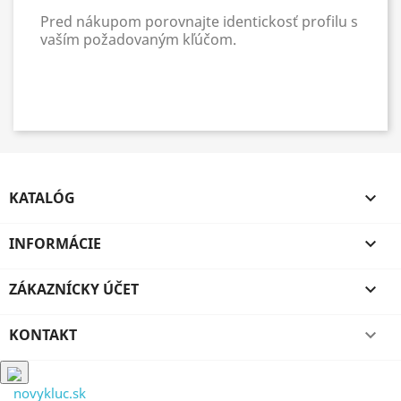
Pred nákupom porovnajte identickosť profilu s
vaším požadovaným kľúčom.
KATALÓG

INFORMÁCIE

ZÁKAZNÍCKY ÚČET

KONTAKT

novykluc.sk