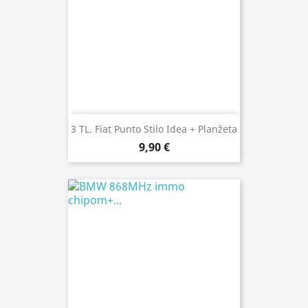
3 TL. Fiat Punto Stilo Idea + Planžeta
9,90 €