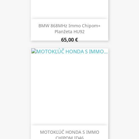
BMW 868MHz Immo Chipom+
Planžeta HU92
65,00 €
MOTOKĽÚČ HONDA S IMMO
CHIPOM ID46