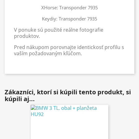
XHorse: Transponder 7935
Keydiy: Transponder 7935
V ponuke sú použité reálne fotografie
produktov.
Pred nákupom porovnajte identickosť profilu s
vaším požadovaným kľúčom.
Zákazníci, ktorí si kúpili tento produkt, si
kúpili aj...