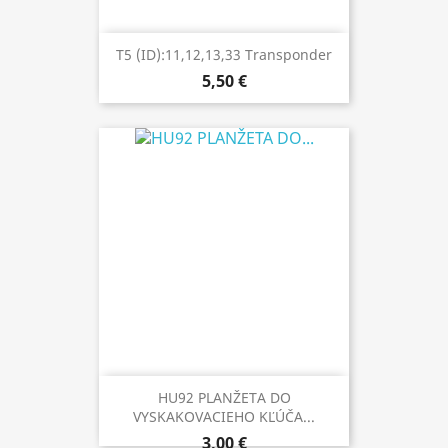
T5 (ID):11,12,13,33 Transponder
5,50 €
HU92 PLANŽETA DO
VYSKAKOVACIEHO KĽÚČA...
3,00 €