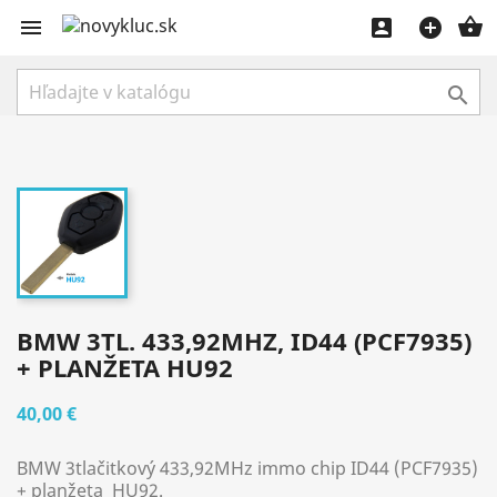





BMW 3TL. 433,92MHZ, ID44 (PCF7935)
+ PLANŽETA HU92
40,00 €
BMW 3tlačitkový 433,92MHz immo chip ID44 (PCF7935)
+ planžeta HU92.