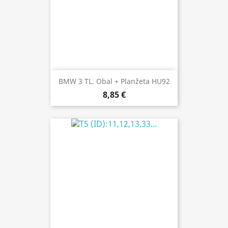
BMW 3 TL. Obal + Planžeta HU92
8,85 €