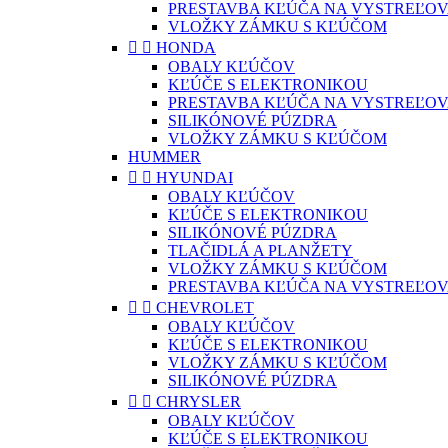
PRESTAVBA KĽÚČA NA VYSTREĽOV
VLOŽKY ZÁMKU S KĽÚČOM


HONDA
OBALY KĽÚČOV
KĽÚČE S ELEKTRONIKOU
PRESTAVBA KĽÚČA NA VYSTREĽOV
SILIKÓNOVÉ PÚZDRA
VLOŽKY ZÁMKU S KĽÚČOM
HUMMER


HYUNDAI
OBALY KĽÚČOV
KĽÚČE S ELEKTRONIKOU
SILIKÓNOVÉ PÚZDRA
TLAČIDLÁ A PLANŽETY
VLOŽKY ZÁMKU S KĽÚČOM
PRESTAVBA KĽÚČA NA VYSTREĽOV


CHEVROLET
OBALY KĽÚČOV
KĽÚČE S ELEKTRONIKOU
VLOŽKY ZÁMKU S KĽÚČOM
SILIKÓNOVÉ PÚZDRA


CHRYSLER
OBALY KĽÚČOV
KĽÚČE S ELEKTRONIKOU