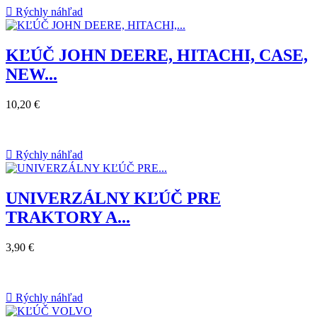

Rýchly náhľad
KĽÚČ JOHN DEERE, HITACHI, CASE,
NEW...
10,20 €

Rýchly náhľad
UNIVERZÁLNY KĽÚČ PRE
TRAKTORY A...
3,90 €

Rýchly náhľad