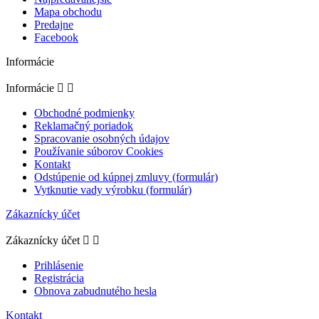
Mapa obchodu
Predajne
Facebook
Informácie
Informácie


Obchodné podmienky
Reklamačný poriadok
Spracovanie osobných údajov
Používanie súborov Cookies
Kontakt
Odstúpenie od kúpnej zmluvy (formulár)
Vytknutie vady výrobku (formulár)
Zákaznícky účet
Zákaznícky účet


Prihlásenie
Registrácia
Obnova zabudnutého hesla
Kontakt