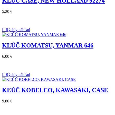
KĽÚČ CASE, NEW HOLLAND 92274
5,20 €

Rýchly náhľad
KĽÚČ KOMATSU, YANMAR 646
6,00 €

Rýchly náhľad
KĽÚČ KOBELCO, KAWASAKI, CASE
9,80 €