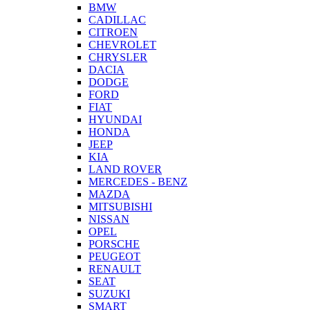
BMW
CADILLAC
CITROEN
CHEVROLET
CHRYSLER
DACIA
DODGE
FORD
FIAT
HYUNDAI
HONDA
JEEP
KIA
LAND ROVER
MERCEDES - BENZ
MAZDA
MITSUBISHI
NISSAN
OPEL
PORSCHE
PEUGEOT
RENAULT
SEAT
SUZUKI
SMART