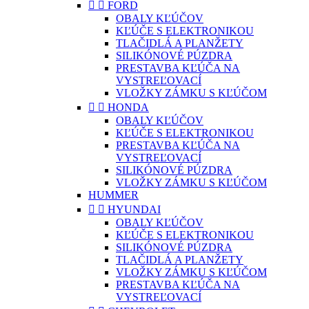


FORD
OBALY KĽÚČOV
KĽÚČE S ELEKTRONIKOU
TLAČIDLÁ A PLANŽETY
SILIKÓNOVÉ PÚZDRA
PRESTAVBA KĽÚČA NA
VYSTREĽOVACÍ
VLOŽKY ZÁMKU S KĽÚČOM


HONDA
OBALY KĽÚČOV
KĽÚČE S ELEKTRONIKOU
PRESTAVBA KĽÚČA NA
VYSTREĽOVACÍ
SILIKÓNOVÉ PÚZDRA
VLOŽKY ZÁMKU S KĽÚČOM
HUMMER


HYUNDAI
OBALY KĽÚČOV
KĽÚČE S ELEKTRONIKOU
SILIKÓNOVÉ PÚZDRA
TLAČIDLÁ A PLANŽETY
VLOŽKY ZÁMKU S KĽÚČOM
PRESTAVBA KĽÚČA NA
VYSTREĽOVACÍ