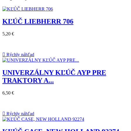
KĽÚČ LIEBHERR 706
5,20 €

Rýchly náhľad
UNIVERZÁLNY KĽÚČ AYP PRE
TRAKTORY A...
6,50 €

Rýchly náhľad