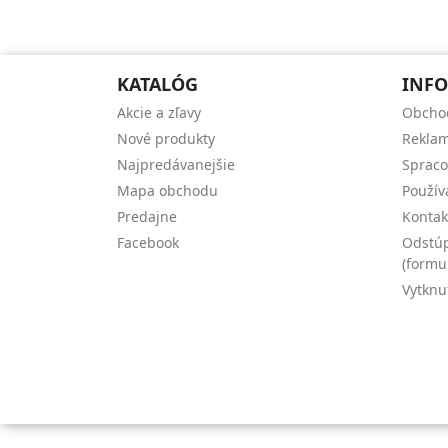
KATALÓG
INFO
Akcie a zľavy
Obcho
Nové produkty
Reklam
Najpredávanejšie
Spraco
Mapa obchodu
Použív
Predajne
Kontak
Facebook
Odstúp
(formu
Vytknu