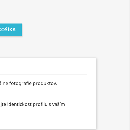
KOŠÍKA
álne fotografie produktov.
e identickosť profilu s vaším