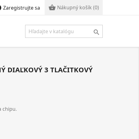


Nákupný košík
(0)
Zaregistrujte sa

Ý DIAĽKOVÝ 3 TLAČITKOVÝ
a chipu.