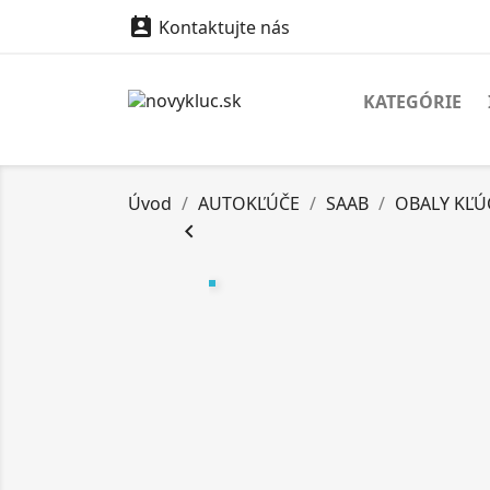

Kontaktujte nás
KATEGÓRIE
Úvod
AUTOKĽÚČE
SAAB
OBALY KĽ
