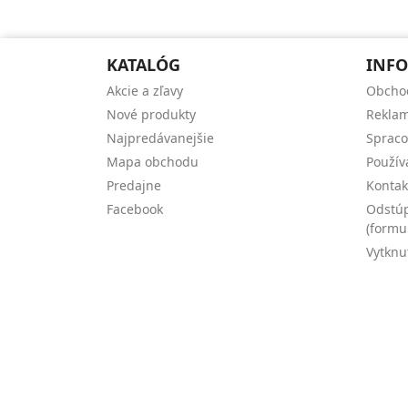
KATALÓG
INFO
Akcie a zľavy
Obcho
Nové produkty
Reklam
Najpredávanejšie
Spraco
Mapa obchodu
Použív
Predajne
Kontak
Facebook
Odstúp
(formu
Vytknu