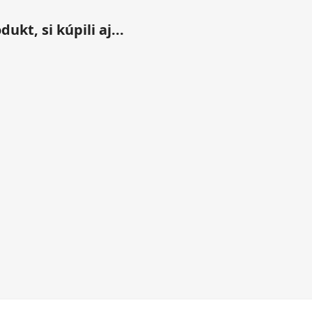
ukt, si kúpili aj...