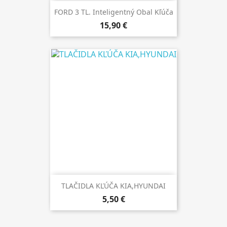
FORD 3 TL. Inteligentný Obal Kľúča
15,90 €
TLAČIDLA KĽÚČA KIA,HYUNDAI
5,50 €