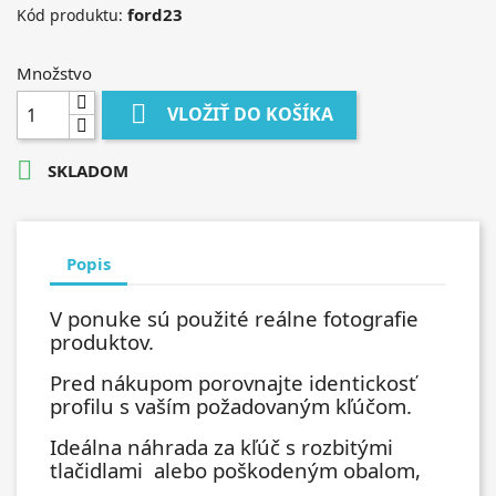
ford23
Kód produktu:
Množstvo

VLOŽIŤ DO KOŠÍKA

SKLADOM
Popis
V ponuke sú použité reálne fotografie
produktov.
Pred nákupom porovnajte identickosť
profilu s vaším požadovaným kľúčom.
Ideálna náhrada za kľúč s rozbitými
tlačidlami alebo poškodeným obalom,