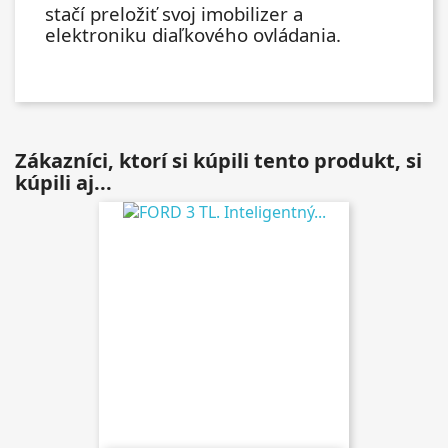
stačí preložiť svoj imobilizer a
elektroniku diaľkového ovládania.
Zákazníci, ktorí si kúpili tento produkt, si
kúpili aj...