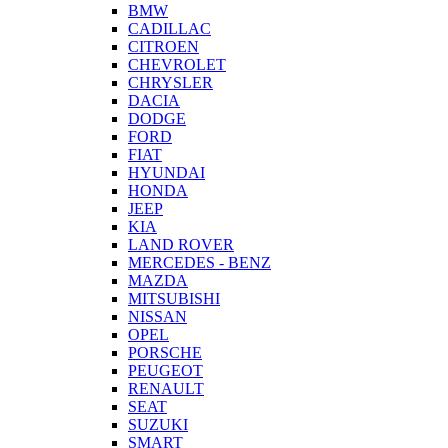
BMW
CADILLAC
CITROEN
CHEVROLET
CHRYSLER
DACIA
DODGE
FORD
FIAT
HYUNDAI
HONDA
JEEP
KIA
LAND ROVER
MERCEDES - BENZ
MAZDA
MITSUBISHI
NISSAN
OPEL
PORSCHE
PEUGEOT
RENAULT
SEAT
SUZUKI
SMART