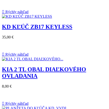

Rýchly náhľad
KD KĽÚČ ZB17 KEYLESS
35,00 €

Rýchly náhľad
KIA 2 TL OBAL DIAĽKOVÉHO
OVLADANIA
8,00 €

Rýchly náhľad