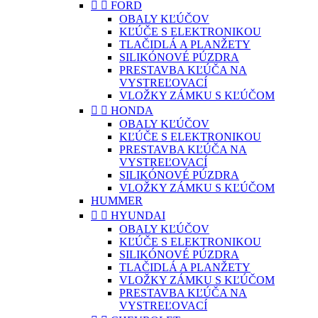


FORD
OBALY KĽÚČOV
KĽÚČE S ELEKTRONIKOU
TLAČIDLÁ A PLANŽETY
SILIKÓNOVÉ PÚZDRA
PRESTAVBA KĽÚČA NA
VYSTREĽOVACÍ
VLOŽKY ZÁMKU S KĽÚČOM


HONDA
OBALY KĽÚČOV
KĽÚČE S ELEKTRONIKOU
PRESTAVBA KĽÚČA NA
VYSTREĽOVACÍ
SILIKÓNOVÉ PÚZDRA
VLOŽKY ZÁMKU S KĽÚČOM
HUMMER


HYUNDAI
OBALY KĽÚČOV
KĽÚČE S ELEKTRONIKOU
SILIKÓNOVÉ PÚZDRA
TLAČIDLÁ A PLANŽETY
VLOŽKY ZÁMKU S KĽÚČOM
PRESTAVBA KĽÚČA NA
VYSTREĽOVACÍ