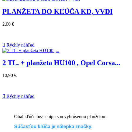
PLANŽETA DO KĽÚČA KD, VVDI
2,00 €

Rýchly náhľad
2 TL. + planžeta HU100 , Opel Corsa...
10,90 €

Rýchly náhľad
Obal kľúče bez chipu s nevybrúsenou planžetou
.
Súčasťou kľúča je nálepka značky.