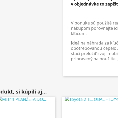
v objednávke to zapíš
V ponuke sú použité re
nákupom porovnajte id
kľúčom.
Ideálna náhrada za kľúč
opotrebovanou čepeľo
stačí preložiť svoj imobi
pripravený na použitie 
ukt, si kúpili aj...