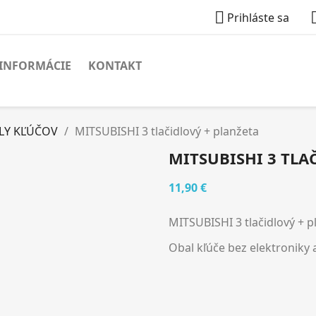

Prihláste sa
INFORMÁCIE
KONTAKT
LY KĽÚČOV
MITSUBISHI 3 tlačidlový + planžeta
MITSUBISHI 3 TLA
11,90 €
MITSUBISHI 3 tlačidlový + p
Obal kľúče bez elektroniky