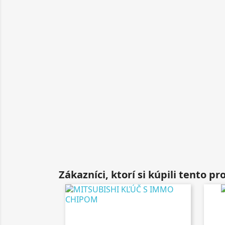
Zákazníci, ktorí si kúpili tento prod