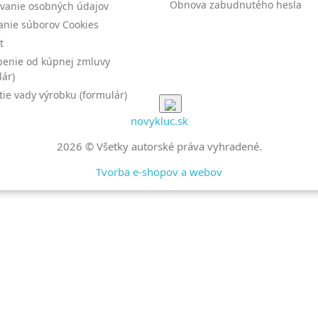
Obnova zabudnutého hesla
vanie osobných údajov
anie súborov Cookies
t
enie od kúpnej zmluvy
lár)
tie vady výrobku (formulár)
novykluc.sk
2026 © Všetky autorské práva vyhradené.
Tvorba e-shopov a webov