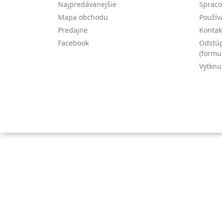
Najpredávanejšie
Spraco
Mapa obchodu
Použív
Predajne
Kontak
Facebook
Odstúp
(formu
Vytknu