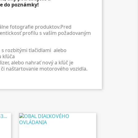
te do poznámky!
álne fotografie produktov.Pred
entickosť profilu s vaším požadovaným
 s rozbitými tlačidlami alebo
u kľúča
lizer, alebo nahrať nový a kľúč je
, či naštartovanie motorového vozidla.