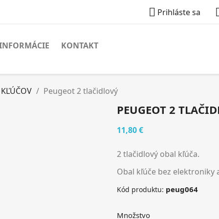

Prihláste sa
INFORMÁCIE
KONTAKT
 KĽÚČOV
Peugeot 2 tlačidlový
PEUGEOT 2 TLAČI
11,80 €
2 tlačidlový obal kľúča.
Obal kľúče bez elektroniky 
peug064
Kód produktu:
Množstvo