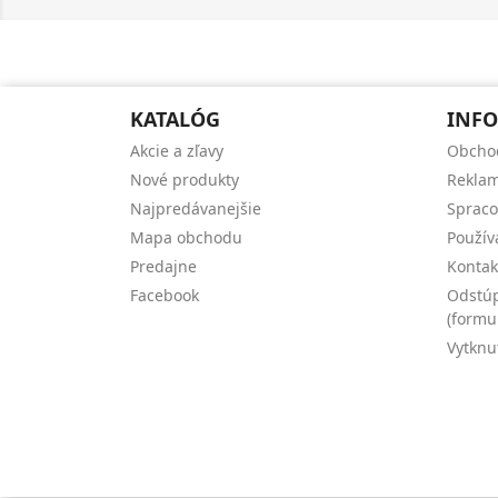
KATALÓG
INFO
Akcie a zľavy
Obcho
Nové produkty
Reklam
Najpredávanejšie
Spraco
Mapa obchodu
Použív
Predajne
Kontak
Facebook
Odstúp
(formu
Vytknu