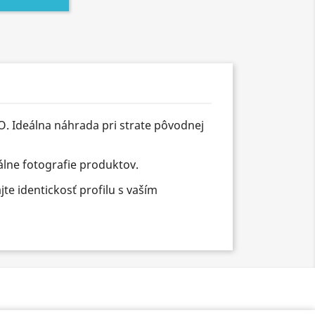
VO
. Ideálna náhrada pri strate pôvodnej
álne fotografie produktov.
e identickosť profilu s vaším