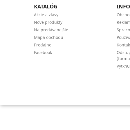
KATALÓG
INFO
Akcie a zľavy
Obcho
Nové produkty
Reklam
Najpredávanejšie
Spraco
Mapa obchodu
Použív
Predajne
Kontak
Facebook
Odstúp
(formu
Vytknu