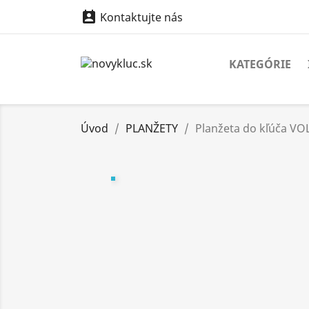

Kontaktujte nás
KATEGÓRIE
Úvod
PLANŽETY
Planžeta do kľúča V