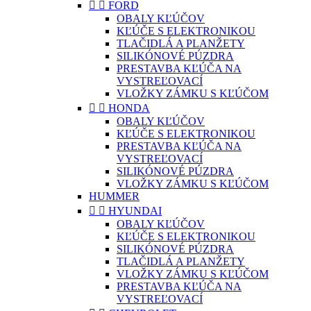


FORD
OBALY KĽÚČOV
KĽÚČE S ELEKTRONIKOU
TLAČIDLÁ A PLANŽETY
SILIKÓNOVÉ PÚZDRA
PRESTAVBA KĽÚČA NA
VYSTREĽOVACÍ
VLOŽKY ZÁMKU S KĽÚČOM


HONDA
OBALY KĽÚČOV
KĽÚČE S ELEKTRONIKOU
PRESTAVBA KĽÚČA NA
VYSTREĽOVACÍ
SILIKÓNOVÉ PÚZDRA
VLOŽKY ZÁMKU S KĽÚČOM
HUMMER


HYUNDAI
OBALY KĽÚČOV
KĽÚČE S ELEKTRONIKOU
SILIKÓNOVÉ PÚZDRA
TLAČIDLÁ A PLANŽETY
VLOŽKY ZÁMKU S KĽÚČOM
PRESTAVBA KĽÚČA NA
VYSTREĽOVACÍ