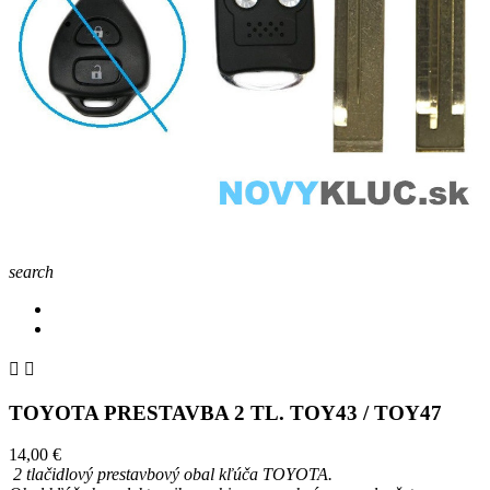
search


TOYOTA PRESTAVBA 2 TL. TOY43 / TOY47
14,00 €
2 tlačidlový prestavbový obal kľúča
TOYOTA.