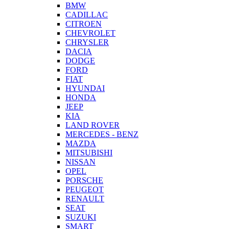
BMW
CADILLAC
CITROEN
CHEVROLET
CHRYSLER
DACIA
DODGE
FORD
FIAT
HYUNDAI
HONDA
JEEP
KIA
LAND ROVER
MERCEDES - BENZ
MAZDA
MITSUBISHI
NISSAN
OPEL
PORSCHE
PEUGEOT
RENAULT
SEAT
SUZUKI
SMART