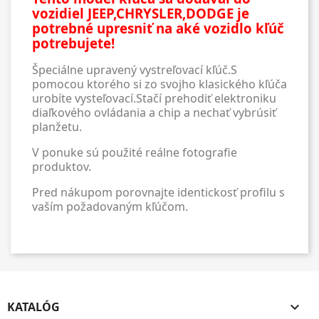
vozidiel JEEP,CHRYSLER,DODGE je
potrebné upresniť na aké vozidlo kľúč
potrebujete!
Špeciálne upravený vystreľovací kľúč.S
pomocou ktorého si zo svojho klasického kľúča
urobíte vysteľovací.Stačí prehodiť elektroniku
diaľkového ovládania a chip a nechať vybrúsiť
planžetu.
V ponuke sú použité reálne fotografie
produktov.
Pred nákupom porovnajte identickosť profilu s
vaším požadovaným kľúčom.
KATALÓG
