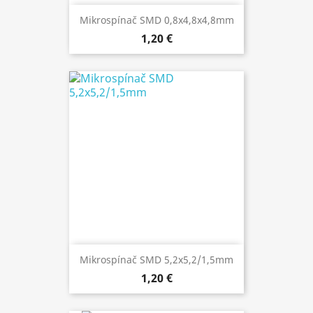
Mikrospínač SMD 0,8x4,8x4,8mm
1,20 €
Mikrospínač SMD 5,2x5,2/1,5mm
1,20 €