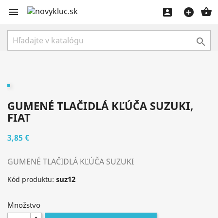





GUMENÉ TLAČIDLÁ KĽÚČA SUZUKI,
FIAT
3,85 €
GUMENÉ TLAČIDLÁ KĽÚČA SUZUKI
suz12
Kód produktu:
Množstvo