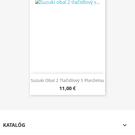
Suzuki Obal 2 Tlačidlový S Planžetou
11,00 €
KATALÓG
