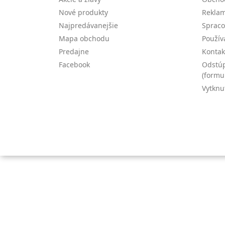
Nové produkty
Reklam
Najpredávanejšie
Spraco
Mapa obchodu
Použív
Predajne
Kontak
Facebook
Odstúp
(formu
Vytknu