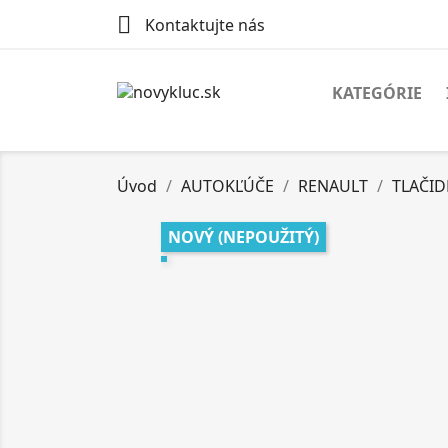

Kontaktujte nás
KATEGÓRIE
Úvod
AUTOKĽÚČE
RENAULT
TLAČID
NOVÝ (NEPOUŽITÝ)