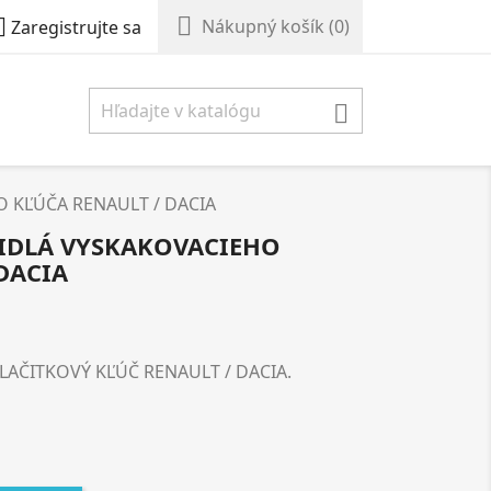


Nákupný košík
(0)
Zaregistrujte sa

 KĽÚČA RENAULT / DACIA
ČIDLÁ VYSKAKOVACIEHO
DACIA
LAČITKOVÝ KĽÚČ RENAULT / DACIA.