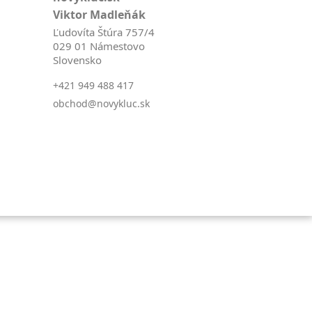
Viktor Madleňák
Ľudovíta Štúra 757/4
029 01 Námestovo
Slovensko
+421 949 488 417
obchod@novykluc.sk