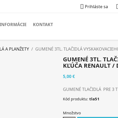

Prihláste sa
INFORMÁCIE
KONTAKT
LÁ A PLANŽETY
GUMENÉ 3TL. TLAČIDLÁ VYSKAKOVACIEHO
GUMENÉ 3TL. TLA
KĽÚČA RENAULT / 
5,00 €
GUMENÉ TLAČIDLÁ PRE 3 T
tla51
Kód produktu:
Množstvo