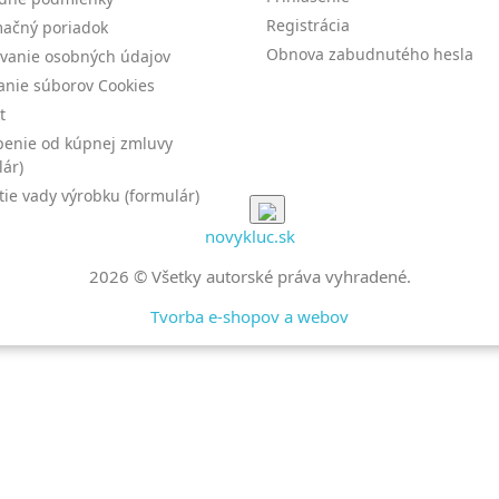
Registrácia
ačný poriadok
Obnova zabudnutého hesla
vanie osobných údajov
anie súborov Cookies
t
enie od kúpnej zmluvy
lár)
tie vady výrobku (formulár)
novykluc.sk
2026 © Všetky autorské práva vyhradené.
Tvorba e-shopov a webov