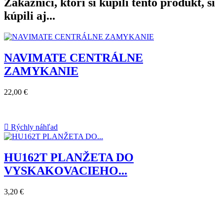
Zákazníci, ktorí si kúpili tento produkt, si
kúpili aj...
NAVIMATE CENTRÁLNE
ZAMYKANIE
22,00 €

Rýchly náhľad
HU162T PLANŽETA DO
VYSKAKOVACIEHO...
3,20 €