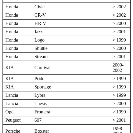
Honda
Civic
> 2002
Honda
CR-V
> 2002
Honda
HR-V
> 2000
Honda
Jazz
> 2001
Honda
Logo
> 1999
Honda
Shuttle
> 2000
Honda
Stream
> 2001
2000-
KIA
Carnival
2002
KIA
Pride
> 1999
KIA
Sportage
> 1999
Lancia
Lybra
> 1999
Lancia
Thesis
> 2000
Opel
Frontera
> 1999
Peugeot
607
> 2001
1998-
Porsche
Boxster