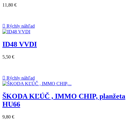
11,80 €

Rýchly náhľad
ID48 VVDI
5,50 €

Rýchly náhľad
ŠKODA KĽÚČ , IMMO CHIP, planžeta
HU66
9,80 €