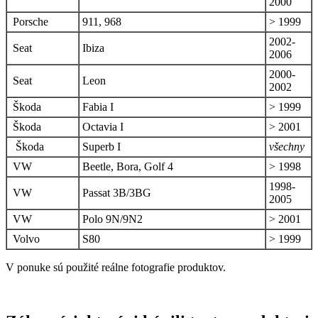
2000
Porsche
911, 968
> 1999
2002-
Seat
Ibiza
2006
2000-
Seat
Leon
2002
Škoda
Fabia I
> 1999
Škoda
Octavia I
> 2001
Škoda
Superb I
všechny
VW
Beetle, Bora, Golf 4
> 1998
1998-
VW
Passat 3B/3BG
2005
VW
Polo 9N/9N2
> 2001
Volvo
S80
> 1999
V ponuke sú použité reálne fotografie produktov.