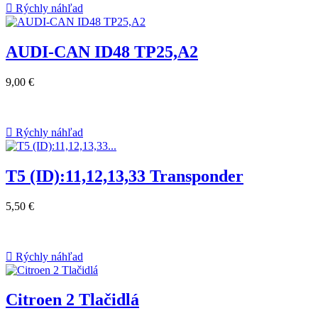

Rýchly náhľad
AUDI-CAN ID48 TP25,A2
9,00 €

Rýchly náhľad
T5 (ID):11,12,13,33 Transponder
5,50 €

Rýchly náhľad
Citroen 2 Tlačidlá