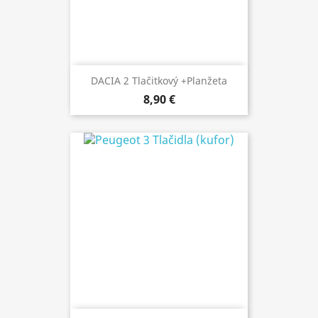
DACIA 2 Tlačitkový +planžeta
8,90 €