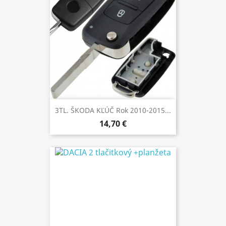
3TL. ŠKODA KĽÚČ Rok 2010-2015...
14,70 €