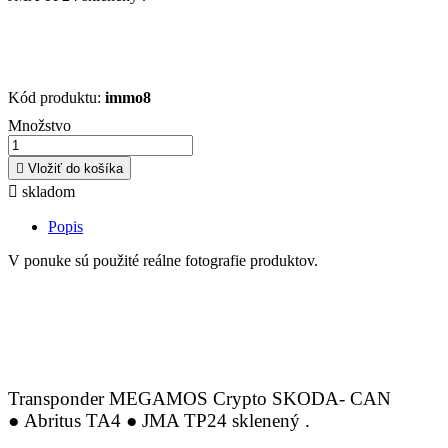
Kód produktu:
immo8
Množstvo

Vložiť do košíka

skladom
Popis
V ponuke sú použité reálne fotografie produktov.
Transponder MEGAMOS Crypto SKODA- CAN
● Abritus TA4 ● JMA TP24
sklenený .