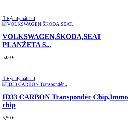

Rýchly náhľad
VOLKSWAGEN,ŠKODA,SEAT
PLANŽETA S...
5,00 €

Rýchly náhľad
ID33 CARBON Transpondér Chip,Immo
chip
5,50 €