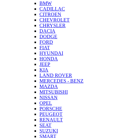
BMW
CADILLAC
CITROEN
CHEVROLET
CHRYSLER
DACIA
DODGE
FORD
FIAT
HYUNDAI
HONDA
JEEP
KIA
LAND ROVER
MERCEDES - BENZ
MAZDA
MITSUBISHI
NISSAN
OPEL
PORSCHE
PEUGEOT
RENAULT
SEAT
SUZUKI
SMART