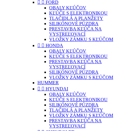


FORD
OBALY KĽÚČOV
KĽÚČE S ELEKTRONIKOU
TLAČIDLÁ A PLANŽETY
SILIKÓNOVÉ PÚZDRA
PRESTAVBA KĽÚČA NA
VYSTREĽOVACÍ
VLOŽKY ZÁMKU S KĽÚČOM


HONDA
OBALY KĽÚČOV
KĽÚČE S ELEKTRONIKOU
PRESTAVBA KĽÚČA NA
VYSTREĽOVACÍ
SILIKÓNOVÉ PÚZDRA
VLOŽKY ZÁMKU S KĽÚČOM
HUMMER


HYUNDAI
OBALY KĽÚČOV
KĽÚČE S ELEKTRONIKOU
SILIKÓNOVÉ PÚZDRA
TLAČIDLÁ A PLANŽETY
VLOŽKY ZÁMKU S KĽÚČOM
PRESTAVBA KĽÚČA NA
VYSTREĽOVACÍ