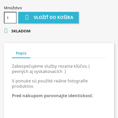
Množstvo

VLOŽIŤ DO KOŠÍKA

SKLADOM
Popis
Zabezpečujeme služby rezania kľúčov, (
pevných aj vyskakovacích )
V ponuke sú použité reálne fotografie
produktov.
Pred nákupom porovnajte identickosť.