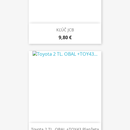
KĽÚČ JCB
9,80 €
Toyota 2 TL. OBAL +TOY43 Planžeta