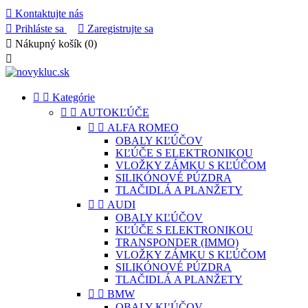

Kontaktujte nás

Prihláste sa

Zaregistrujte sa

Nákupný košík
(0)



Kategórie


AUTOKĽÚČE


ALFA ROMEO
OBALY KĽÚČOV
KĽÚČE S ELEKTRONIKOU
VLOŽKY ZÁMKU S KĽÚČOM
SILIKÓNOVÉ PÚZDRA
TLAČIDLÁ A PLANŽETY


AUDI
OBALY KĽÚČOV
KĽÚČE S ELEKTRONIKOU
TRANSPONDER (IMMO)
VLOŽKY ZÁMKU S KĽÚČOM
SILIKÓNOVÉ PÚZDRA
TLAČIDLÁ A PLANŽETY


BMW
OBALY KĽÚČOV