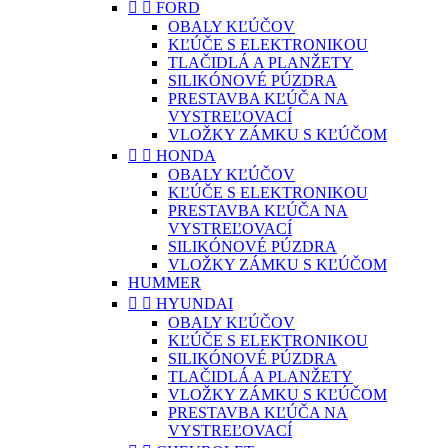


FORD
OBALY KĽÚČOV
KĽÚČE S ELEKTRONIKOU
TLAČIDLÁ A PLANŽETY
SILIKÓNOVÉ PÚZDRA
PRESTAVBA KĽÚČA NA
VYSTREĽOVACÍ
VLOŽKY ZÁMKU S KĽÚČOM


HONDA
OBALY KĽÚČOV
KĽÚČE S ELEKTRONIKOU
PRESTAVBA KĽÚČA NA
VYSTREĽOVACÍ
SILIKÓNOVÉ PÚZDRA
VLOŽKY ZÁMKU S KĽÚČOM
HUMMER


HYUNDAI
OBALY KĽÚČOV
KĽÚČE S ELEKTRONIKOU
SILIKÓNOVÉ PÚZDRA
TLAČIDLÁ A PLANŽETY
VLOŽKY ZÁMKU S KĽÚČOM
PRESTAVBA KĽÚČA NA
VYSTREĽOVACÍ