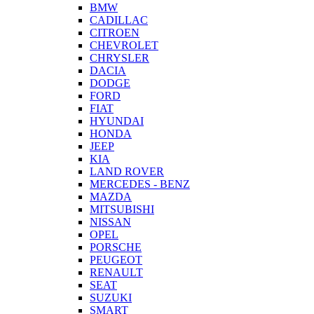
BMW
CADILLAC
CITROEN
CHEVROLET
CHRYSLER
DACIA
DODGE
FORD
FIAT
HYUNDAI
HONDA
JEEP
KIA
LAND ROVER
MERCEDES - BENZ
MAZDA
MITSUBISHI
NISSAN
OPEL
PORSCHE
PEUGEOT
RENAULT
SEAT
SUZUKI
SMART