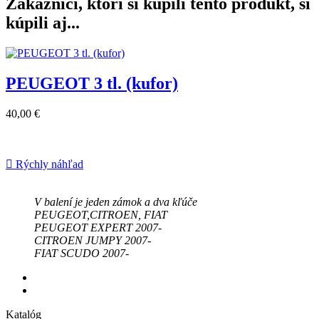
Zákazníci, ktorí si kúpili tento produkt, si
kúpili aj...
PEUGEOT 3 tl. (kufor)
40,00 €

Rýchly náhľad
V balení je jeden zámok a dva kľúče
PEUGEOT,CITROEN, FIAT
PEUGEOT EXPERT 2007
-
CITROEN JUMPY 2007
-
FIAT SCUDO 2007-
Katalóg