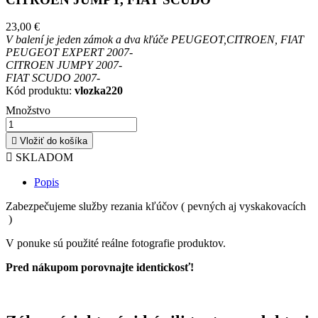
23,00 €
V balení je jeden zámok a dva kľúče PEUGEOT,CITROEN, FIAT
PEUGEOT EXPERT 2007
-
CITROEN JUMPY 2007
-
FIAT SCUDO 2007-
Kód produktu:
vlozka220
Množstvo

Vložiť do košíka

SKLADOM
Popis
Zabezpečujeme služby rezania kľúčov ( pevných aj vyskakovacích
)
V ponuke sú použité reálne fotografie produktov.
Pred nákupom porovnajte identickosť!