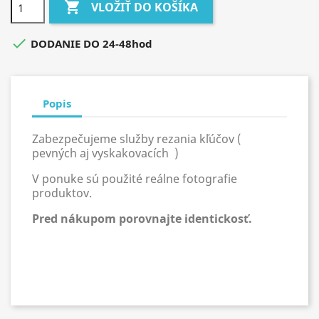

VLOŽIŤ DO KOŠÍKA

DODANIE DO 24-48hod
Popis
Zabezpečujeme služby rezania kľúčov (
pevných aj vyskakovacích )
V ponuke sú použité reálne fotografie
produktov.
Pred nákupom porovnajte identickosť.