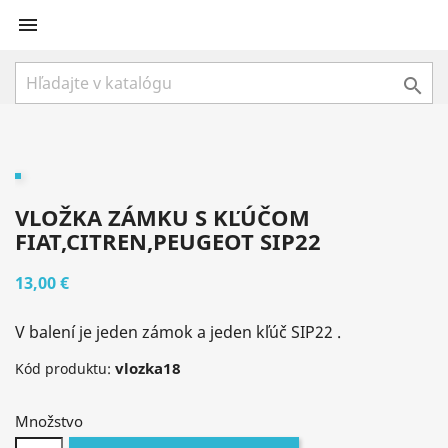


VLOŽKA ZÁMKU S KĽÚČOM
FIAT,CITREN,PEUGEOT SIP22
13,00 €
V balení je jeden zámok a jeden kľúč SIP22 .
vlozka18
Kód produktu:
Množstvo